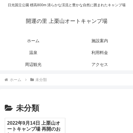
日光国立公園 標高800m 清らかな渓流と豊かな自然に囲まれたキャンプ場
開運の里 上栗山オートキャンプ場
ホーム
施設案内
温泉
利用料金
周辺観光
アクセス
ホーム
未分類
未分類
2022年9月14日 上栗山オ
ートキャンプ場 再開のお