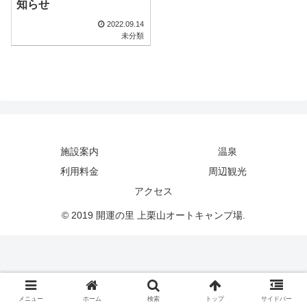
知らせ
2022.09.14
未分類
施設案内
温泉
利用料金
周辺観光
アクセス
© 2019 開運の里 上栗山オートキャンプ場.
メニュー
ホーム
検索
トップ
サイドバー